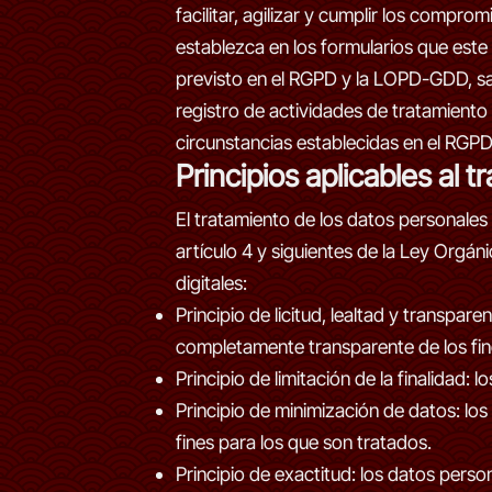
facilitar, agilizar y cumplir los compr
establezca en los formularios que este
previsto en el RGPD y la LOPD-GDD, sal
registro de actividades de tratamiento 
circunstancias establecidas en el RGPD
Principios aplicables al 
El tratamiento de los datos personales 
artículo 4 y siguientes de la Ley Orgá
digitales:
Principio de licitud, lealtad y transpa
completamente transparente de los fine
Principio de limitación de la finalidad:
Principio de minimización de datos: lo
fines para los que son tratados.
Principio de exactitud: los datos pers