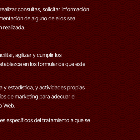
ealizar consultas, solicitar información
imentación de alguno de ellos sea
n realizada.
tar, agilizar y cumplir los
stablezca en los formularios que este
a y estadística, y actividades propias
ios de marketing para adecuar el
io Web.
es específicos del tratamiento a que se