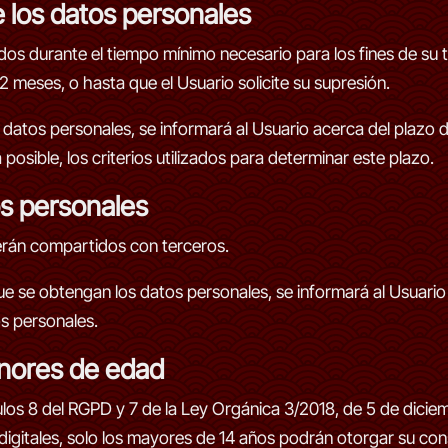
 los datos personales
dos durante el tiempo mínimo necesario para los fines de su 
2 meses, o hasta que el Usuario solicite su supresión.
atos personales, se informará al Usuario acerca del plazo d
osible, los criterios utilizados para determinar este plazo.
os personales
erán compartidos con terceros.
e se obtengan los datos personales, se informará al Usuario 
os personales.
nores de edad
ulos 8 del RGPD y 7 de la Ley Orgánica 3/2018, de 5 de dici
digitales, solo los mayores de 14 años podrán otorgar su con