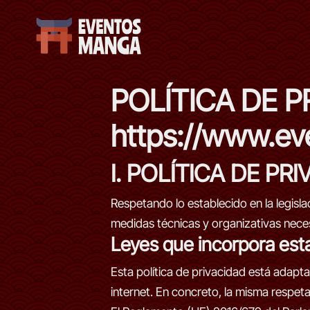
POLÍTICA DE P
https://www.e
I. POLÍTICA DE P
Respetando lo establecido en la legis
medidas técnicas y organizativas neces
Leyes que incorpora esta
Esta política de privacidad está adapt
internet. En concreto, la misma respeta