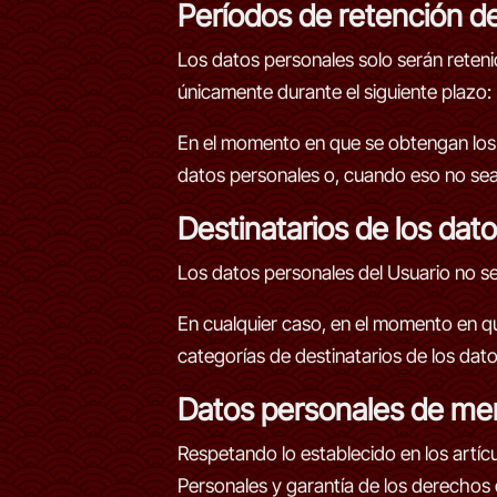
Períodos de retención de
Los datos personales solo serán reteni
únicamente durante el siguiente plazo: 
En el momento en que se obtengan los d
datos personales o, cuando eso no sea p
Destinatarios de los dat
Los datos personales del Usuario no s
En cualquier caso, en el momento en qu
categorías de destinatarios de los dat
Datos personales de me
Respetando lo establecido en los artíc
Personales y garantía de los derechos 