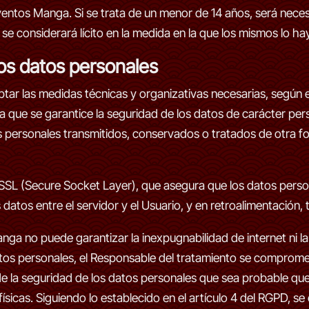
ventos Manga. Si se trata de un menor de 14 años, será neces
o se considerará lícito en la medida en la que los mismos lo h
los datos personales
 las medidas técnicas y organizativas necesarias, según el
 que se garantice la seguridad de los datos de carácter pers
atos personales transmitidos, conservados o tratados de otra 
o SSL (Secure Socket Layer), que asegura que los datos pers
os datos entre el servidor y el Usuario, y en retroalimentación
a no puede garantizar la inexpugnabilidad de internet ni la
os personales, el Responsable del tratamiento se compromete
e la seguridad de los datos personales que sea probable que 
ísicas. Siguiendo lo establecido en el artículo 4 del RGPD, se