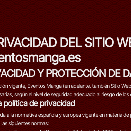
RIVACIDAD DEL SITIO W
ventosmanga.es
RIVACIDAD Y PROTECCIÓN DE 
lación vigente, Eventos Manga (en adelante, también Sitio W
arias, según el nivel de seguridad adecuado al riesgo de los
 política de privacidad
ada a la normativa española y europea vigente en materia de
 las siguientes normas: