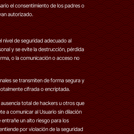
ario el consentimiento de los padres o
ayan autorizado.
 nivel de seguridad adecuado al
onal y se evite la destrucción, pérdida
forma, o la comunicación o acceso no
onales se transmiten de forma segura y
, totalmente cifrada o encriptada.
 ausencia total de hackers u otros que
 a comunicar al Usuario sin dilación
entrañe un alto riesgo para los
 entiende por violación de la seguridad