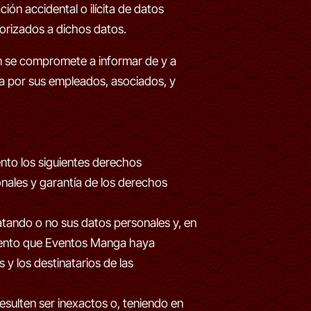
ión accidental o ilícita de datos
orizados a dichos datos.
en se compromete a informar de y a
da por sus empleados, asociados, y
ento los siguientes derechos
nales y garantía de los derechos
atando o no sus datos personales y, en
miento que Eventos Manga haya
 y los destinatarios de las
esulten ser inexactos o, teniendo en