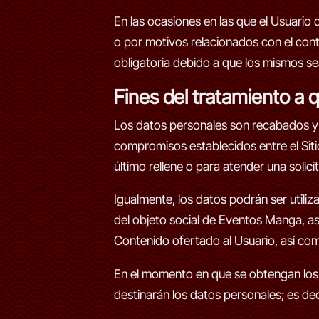
En las ocasiones en las que el Usuario d
o por motivos relacionados con el cont
obligatoria debido a que los mismos sea
Fines del tratamiento a 
Los datos personales son recabados y g
compromisos establecidos entre el Siti
último rellene o para atender una solici
Igualmente, los datos podrán ser utiliz
del objeto social de Eventos Manga, a
Contenido ofertado al Usuario, así com
En el momento en que se obtengan los d
destinarán los datos personales; es dec