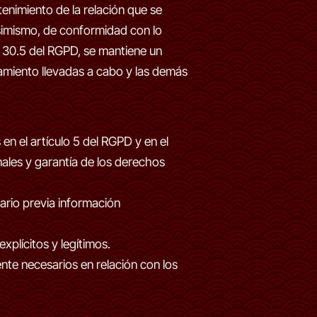
tenimiento de la relación que se
Asimismo, de conformidad con lo
o 30.5 del RGPD, se mantiene un
atamiento llevadas a cabo y las demás
en el artículo 5 del RGPD y en el
nales y garantía de los derechos
uario previa información
xplícitos y legítimos.
nte necesarios en relación con los