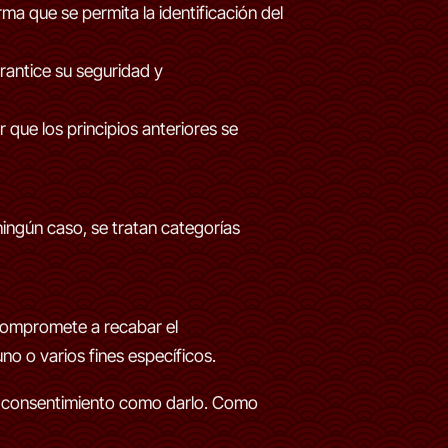
ma que se permita la identificación del
rantice su seguridad y
 que los principios anteriores se
ingún caso, se tratan categorías
 compromete a recabar el
no o varios fines específicos.
 el consentimiento como darlo. Como