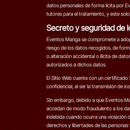
datos personales de forma lícita por E
tutores para el tratamiento, y este sol
Secreto y seguridad de 
Eventos Manga se compromete a adoptar
riesgo de los datos recogidos, de forma
o alteración accidental o ilícita de d
autorizados a dichos datos.
El Sitio Web cuenta con un certificad
confidencial, al ser la transmisión de l
Sin embargo, debido a que Eventos Mang
accedan de modo fraudulento a los dat
indebida cuando ocurra una violación d
derechos y libertades de las personas f