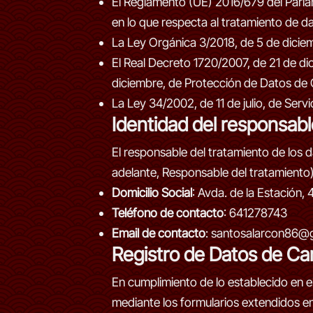
El Reglamento (UE) 2016/679 del Parlam
en lo que respecta al tratamiento de da
La Ley Orgánica 3/2018, de 5 de dicie
El Real Decreto 1720/2007, de 21 de di
diciembre, de Protección de Datos de
La Ley 34/2002, de 11 de julio, de Ser
Identidad del responsabl
El responsable del tratamiento de los
adelante, Responsable del tratamiento)
Domicilio Social
: Avda. de la Estación,
Teléfono de contacto
: 641278743
Email de contacto
: santosalarcon86@
Registro de Datos de Ca
En cumplimiento de lo establecido en
mediante los formularios extendidos en