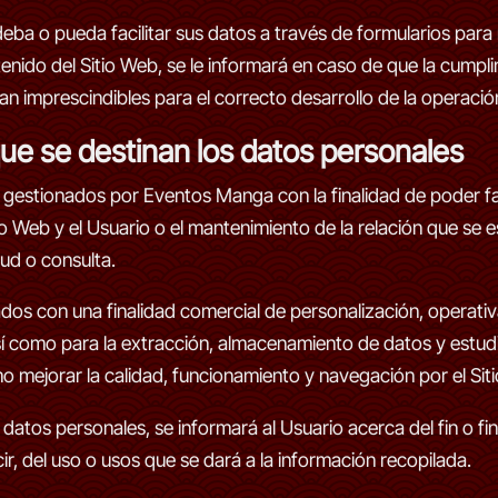
eba o pueda facilitar sus datos a través de formularios para r
enido del Sitio Web, se le informará en caso de que la cumpl
n imprescindibles para el correcto desarrollo de la operació
que se destinan los datos personales
estionados por Eventos Manga con la finalidad de poder facili
o Web y el Usuario o el mantenimiento de la relación que se e
tud o consulta.
ados con una finalidad comercial de personalización, operativ
sí como para la extracción, almacenamiento de datos y estud
o mejorar la calidad, funcionamiento y navegación por el Sit
atos personales, se informará al Usuario acerca del fin o fin
ir, del uso o usos que se dará a la información recopilada.