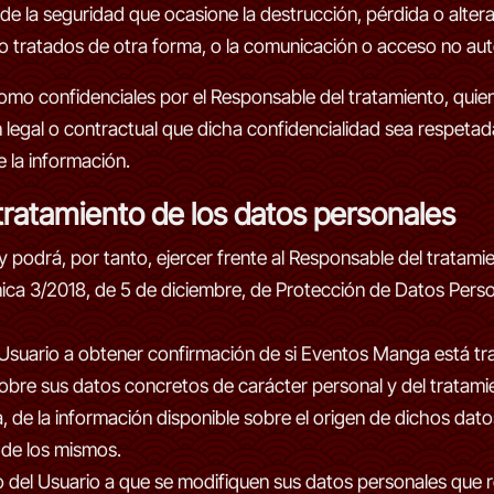
de la seguridad que ocasione la destrucción, pérdida o alterac
o tratados de otra forma, o la comunicación o acceso no aut
omo confidenciales por el Responsable del tratamiento, qui
 legal o contractual que dicha confidencialidad sea respeta
e la información.
tratamiento de los datos personales
 podrá, por tanto, ejercer frente al Responsable del tratami
ica 3/2018, de 5 de diciembre, de Protección de Datos Perso
Usuario a obtener confirmación de si Eventos Manga está tr
sobre sus datos concretos de carácter personal y del trata
a, de la información disponible sobre el origen de dichos datos
 de los mismos.
 del Usuario a que se modifiquen sus datos personales que r