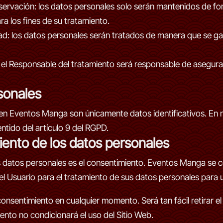
nservación: los datos personales solo serán mantenidos de for
a los fines de su tratamiento.
idad: los datos personales serán tratados de manera que se ga
 el Responsable del tratamiento será responsable de asegurar
sonales
en Eventos Manga son únicamente datos identificativos. En n
ntido del artículo 9 del RGPD.
miento de los datos personales
los datos personales es el consentimiento. Eventos Manga se
l Usuario para el tratamiento de sus datos personales para u
 consentimiento en cualquier momento. Será tan fácil retirar
iento no condicionará el uso del Sitio Web.