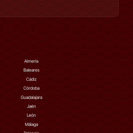
Almería
Baleares
Cádiz
Córdoba
Guadalajara
Jaén
León
Málaga