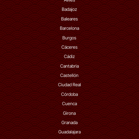
Badajoz
Baleares
Barcelona
Burgos
Cáceres
Cádiz
Cantabria
Castellón
Ciudad Real
Córdoba
Cuenca
Girona
Granada
Guadalajara