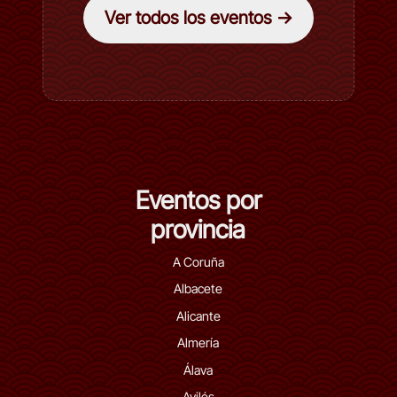
Ver todos los eventos →
Eventos por
provincia
A Coruña
Albacete
Alicante
Almería
Álava
Avilés