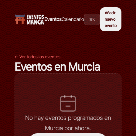
Añadir
Eventos
Calendario
⌘K
nuevo
evento
← Ver todos los eventos
Eventos en Murcia
No hay eventos programados en
Murcia por ahora.