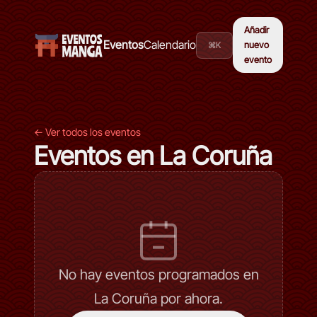
Añadir
Eventos
Calendario
⌘K
nuevo
evento
← Ver todos los eventos
Eventos en La Coruña
No hay eventos programados en
La Coruña por ahora.