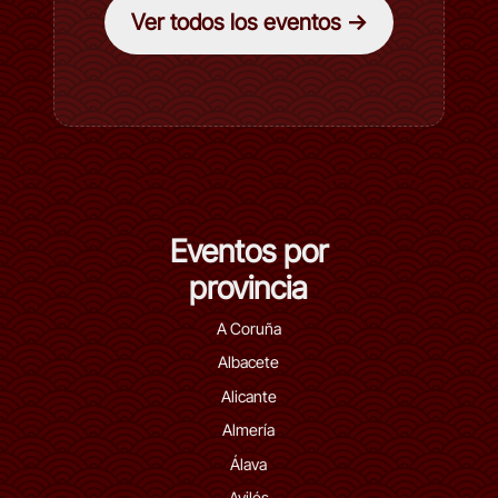
Ver todos los eventos →
Eventos por
provincia
A Coruña
Albacete
Alicante
Almería
Álava
Avilés