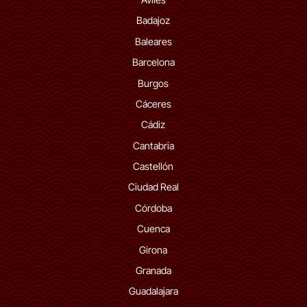
Badajoz
Baleares
Barcelona
Burgos
Cáceres
Cádiz
Cantabria
Castellón
Ciudad Real
Córdoba
Cuenca
Girona
Granada
Guadalajara