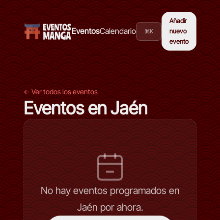
Añadir
Eventos
Calendario
⌘K
nuevo
evento
← Ver todos los eventos
Eventos en Jaén
No hay eventos programados en
Jaén por ahora.