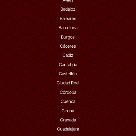
Badajoz
Baleares
Barcelona
Burgos
Cáceres
Cádiz
Cantabria
Castellón
Ciudad Real
Córdoba
Cuenca
Girona
Granada
Guadalajara