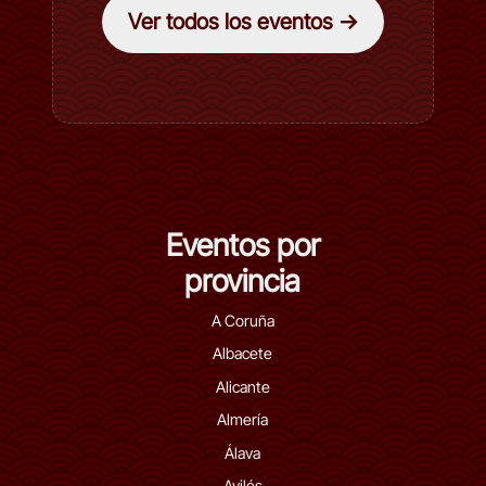
Ver todos los eventos →
Eventos por
provincia
A Coruña
Albacete
Alicante
Almería
Álava
Avilés