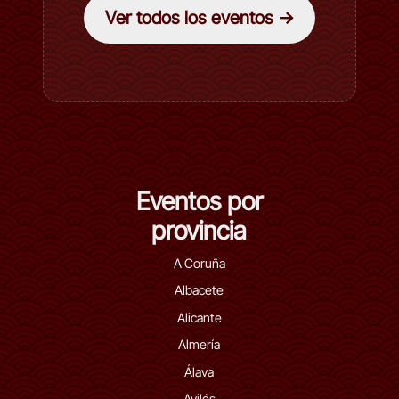
Ver todos los eventos →
Eventos por
provincia
A Coruña
Albacete
Alicante
Almería
Álava
Avilés