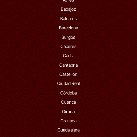
Badajoz
Baleares
Barcelona
Burgos
Cáceres
Cádiz
Cantabria
Castellón
Ciudad Real
Córdoba
Cuenca
Girona
Granada
Guadalajara