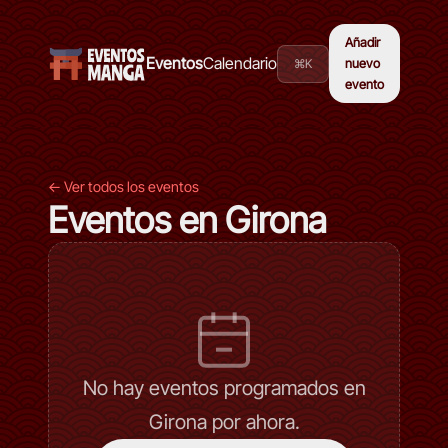
Añadir
Eventos
Calendario
⌘K
nuevo
evento
← Ver todos los eventos
Eventos en Girona
No hay eventos programados en
Girona por ahora.