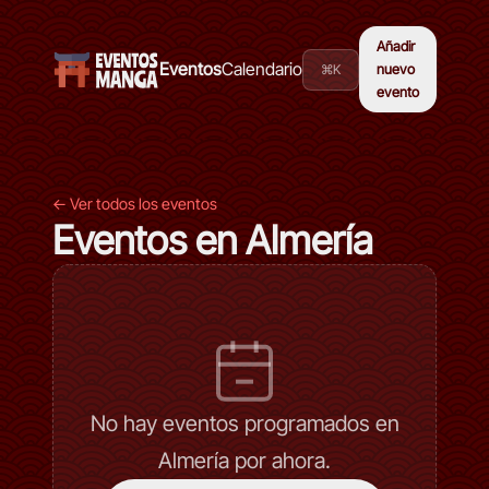
Añadir
Eventos
Calendario
⌘K
nuevo
evento
← Ver todos los eventos
Eventos en Almería
No hay eventos programados en
Almería por ahora.