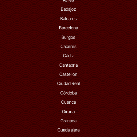
Badajoz
Baleares
Barcelona
Burgos
Cáceres
Cádiz
Cantabria
Castellón
Ciudad Real
Córdoba
Cuenca
Girona
Granada
Guadalajara