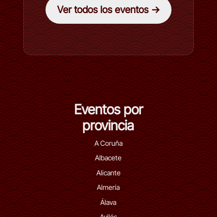
Ver todos los eventos →
Eventos por
provincia
A Coruña
Albacete
Alicante
Almería
Álava
Avilés