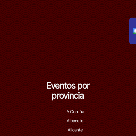
Eventos por
provincia
A Coruña
Albacete
Alicante