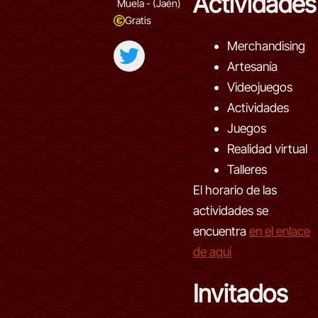
Actividades
Muela - (Jaén)
Gratis
Merchandising
Artesanía
Videojuegos
Actividades
Juegos
Realidad virtual
Talleres
El horario de las
actividades se
encuentra
en el enlace
de aquí
Invitados