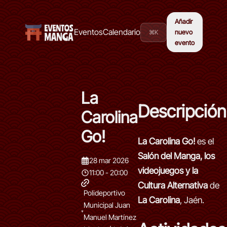
Añadir
Eventos
Calendario
⌘K
nuevo
evento
La
Descripción
Carolina
Go!
La Carolina Go!
es el
Salón del Manga, los
28 mar 2026
videojuegos y la
11:00 - 20:00
Cultura Alternativa
de
Polideportivo
La Carolina
, Jaén.
Municipal Juan
Manuel Martínez