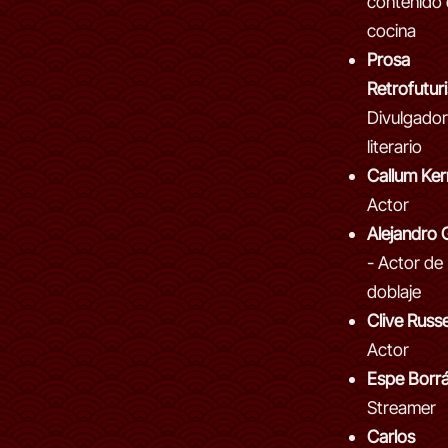
contenido
cocina
Prosa
Retrofuturi
Divulgador
literario
Callum Ker
Actor
Alejandro 
- Actor de
doblaje
Clive Russe
Actor
Espe Borr
Streamer
Carlos