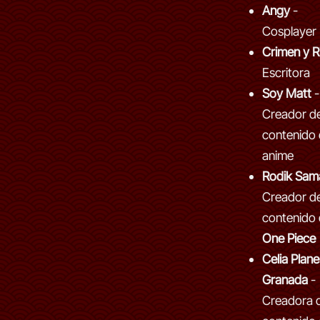
Angy
-
Cosplayer
Crimen y R
Escritora
Soy Matt
-
Creador d
contenido
anime
Rodik Sam
Creador d
contenido
One Piece
Celia Plane
Granada
-
Creadora 