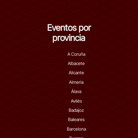
Eventos por
provincia
A Coruña
Albacete
Alicante
Almería
Álava
Avilés
Badajoz
Baleares
Barcelona