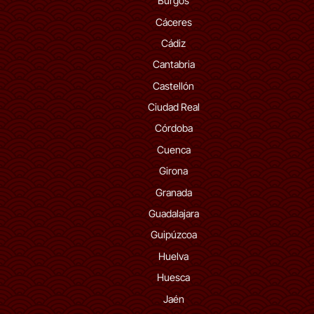
Burgos
Cáceres
Cádiz
Cantabria
Castellón
Ciudad Real
Córdoba
Cuenca
Girona
Granada
Guadalajara
Guipúzcoa
Huelva
Huesca
Jaén