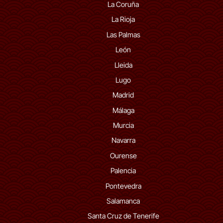
La Coruña
La Rioja
Las Palmas
León
Lleida
Lugo
Madrid
Málaga
Murcia
Navarra
Ourense
Palencia
Pontevedra
Salamanca
Santa Cruz de Tenerife