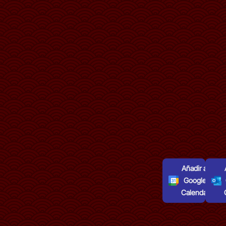
Añadir al
Google
Calendar