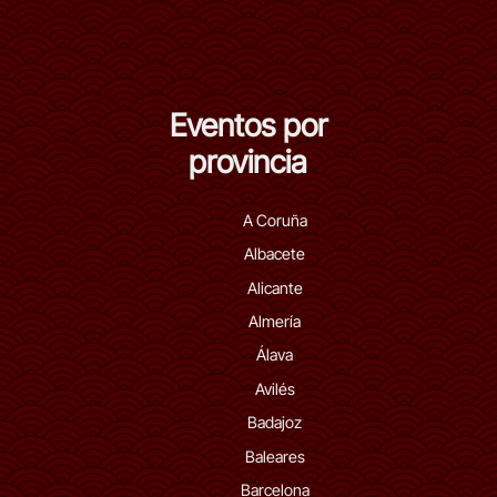
Eventos por
provincia
A Coruña
Albacete
Alicante
Almería
Álava
Avilés
Badajoz
Baleares
Barcelona