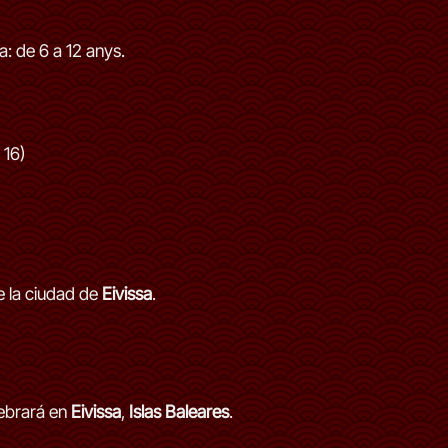
a: de 6 a 12 anys.
 16)
e la ciudad de
Eivissa
.
ebrará en
Eivissa
,
Islas Baleares
.