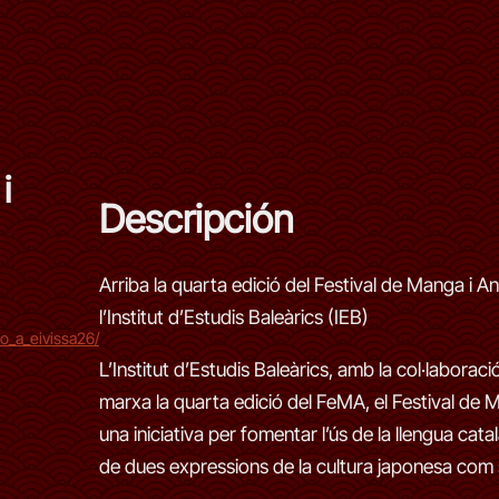
i
Descripción
Arriba la quarta edició del Festival de Manga i 
l’Institut d’Estudis Baleàrics (IEB)
o_a_eivissa26/
L’Institut d’Estudis Baleàrics, amb la col·laboració
marxa la quarta edició del FeMA, el Festival de Ma
una iniciativa per fomentar l’ús de la llengua catal
de dues expressions de la cultura japonesa com 