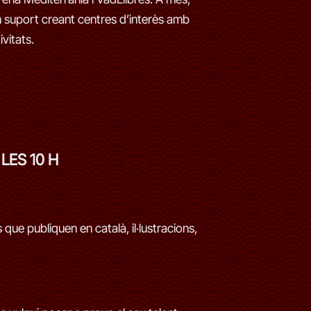
en suport creant centres d’interès amb
vitats.
LES 10 H
que publiquen en català, il·lustracions,