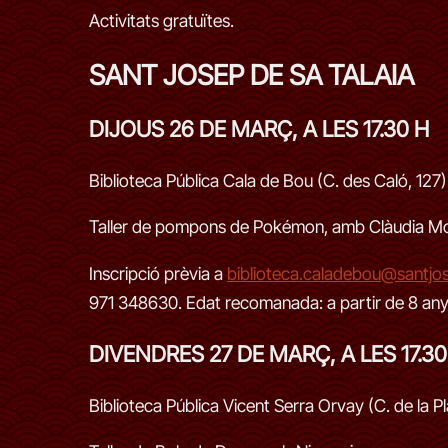
Activitats gratuïtes.
SANT JOSEP DE SA TALAIA
DIJOUS 26 DE MARÇ, A LES 17.30 H
Biblioteca Pública Cala de Bou (C. des Caló, 127)
Taller de pompons de Pokémon, amb Clàudia M
Inscripció prèvia a
biblioteca.caladebou@santjo
971 348630. Edat recomanada: a partir de 8 any
DIVENDRES 27 DE MARÇ, A LES 17.30
Biblioteca Pública Vicent Serra Orvay (C. de la P