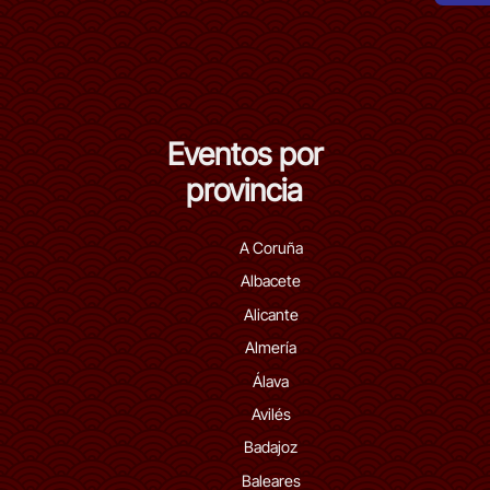
Eventos por
provincia
A Coruña
Albacete
Alicante
Almería
Álava
Avilés
Badajoz
Baleares