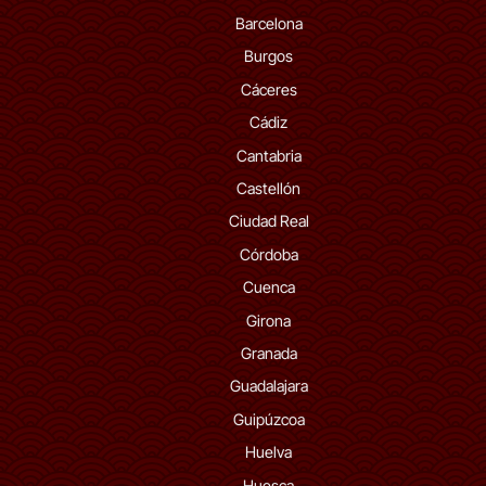
Barcelona
Burgos
Cáceres
Cádiz
Cantabria
Castellón
Ciudad Real
Córdoba
Cuenca
Girona
Granada
Guadalajara
Guipúzcoa
Huelva
Huesca