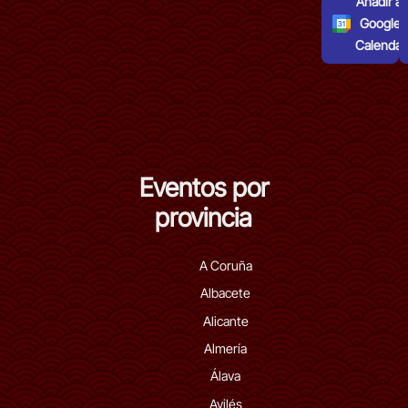
Añadir al
Google
Calendar
Eventos por
provincia
A Coruña
Albacete
Alicante
Almería
Álava
Avilés