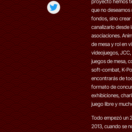
proyecto hemos t
que no deseamos 
fondos, sino crear
canalizarlo desde 
asociaciones. Anim
de mesa y rol en v
videojuegos, JCC
juegos de mesa, co
soft-combat, K-Pop
encontrarás de to
formato de concurs
exhibiciones, charl
juego libre y much
Todo empezó un 
2013, cuando se n