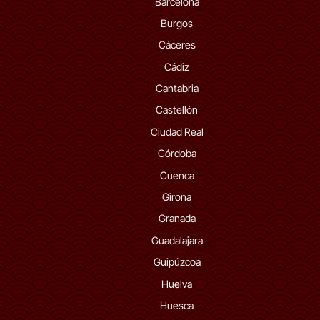
Barcelona
Burgos
Cáceres
Cádiz
Cantabria
Castellón
Ciudad Real
Córdoba
Cuenca
Girona
Granada
Guadalajara
Guipúzcoa
Huelva
Huesca