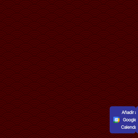
Añadir al
Google
Calenda