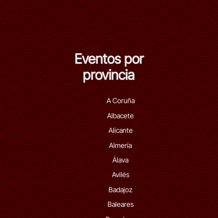
Eventos por
provincia
A Coruña
Albacete
Alicante
Almería
Álava
Avilés
Badajoz
Baleares