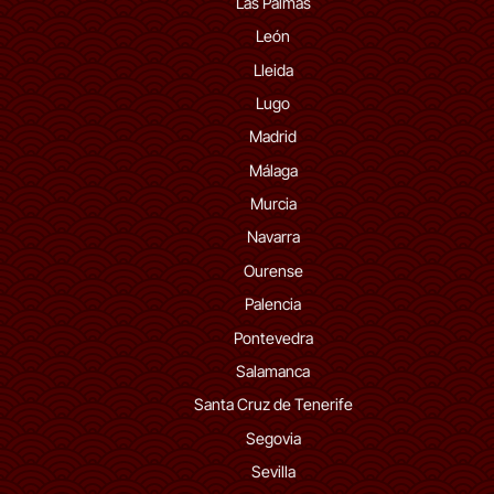
Las Palmas
León
Lleida
Lugo
Madrid
Málaga
Murcia
Navarra
Ourense
Palencia
Pontevedra
Salamanca
Santa Cruz de Tenerife
Segovia
Sevilla