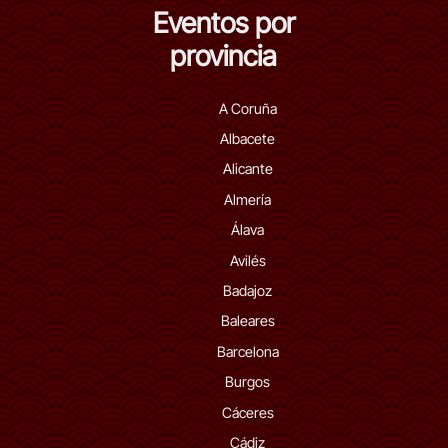
Eventos por
provincia
A Coruña
Albacete
Alicante
Almería
Álava
Avilés
Badajoz
Baleares
Barcelona
Burgos
Cáceres
Cádiz