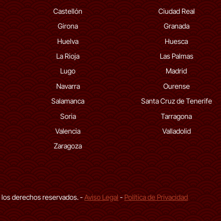
Castellón
Ciudad Real
Girona
Granada
Huelva
Huesca
La Rioja
Las Palmas
Lugo
Madrid
Navarra
Ourense
Salamanca
Santa Cruz de Tenerife
Soria
Tarragona
Valencia
Valladolid
Zaragoza
 los derechos reservados. -
Aviso Legal
-
Política de Privacidad