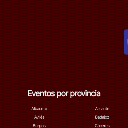
Eventos por provincia
Albacete
Alicante
Avilés
Badajoz
Burgos
Cáceres