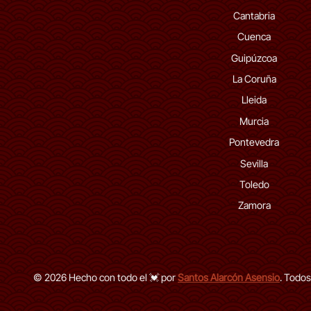
Cantabria
Cuenca
Guipúzcoa
La Coruña
Lleida
Murcia
Pontevedra
Sevilla
Toledo
Zamora
© 2026 Hecho con todo el 💓 por
Santos Alarcón Asensio
. Todos