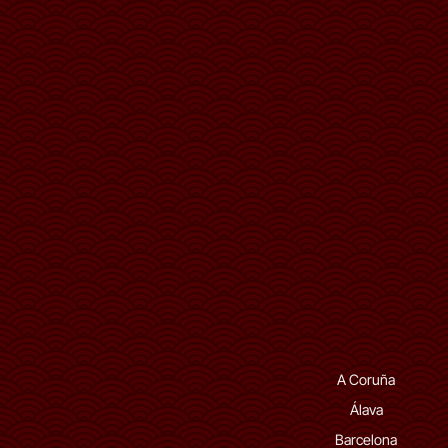
A Coruña
Álava
Barcelona