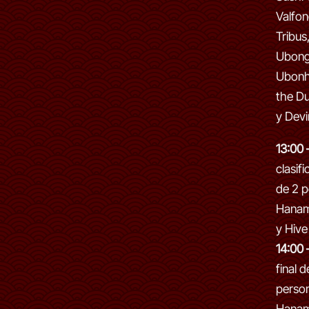
Valfon
Tribus
Ubong
Ubonh
the D
y Devi
13:00 
clasif
de 2 p
Hanam
y Hive
14:00 
final 
person
Hanam