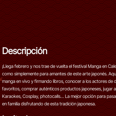
Descripción
¡Llega febrero y nos trae de vuelta el festival Manga en Cal
como simplemente para amantes de este arte japonés. Aquí 
u/
manga en vivo y firmando libros, conocer a los actores de 
favoritos, comprar auténticos productos japoneses, jugar a
Karaokes, Cosplay, photocalls… La mejor opción para pasar
en familia disfrutando de esta tradición japonesa.