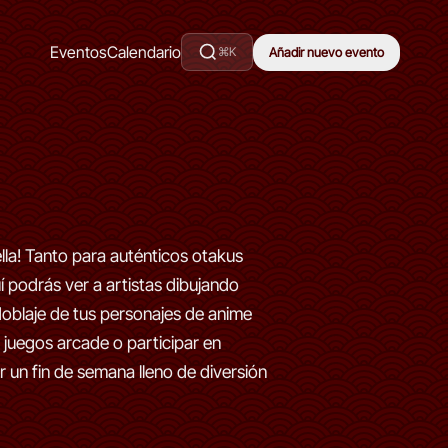
Eventos
Calendario
⌘K
Añadir nuevo evento
ella! Tanto para auténticos otakus
podrás ver a artistas dibujando
doblaje de tus personajes de anime
 juegos arcade o participar en
 un fin de semana lleno de diversión