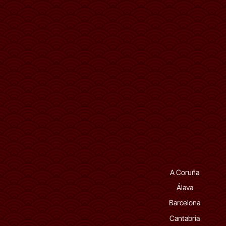
A Coruña
Álava
Barcelona
Cantabria