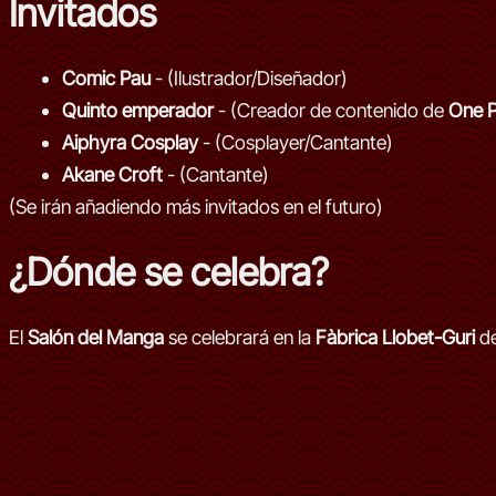
Invitados
Comic Pau
- (Ilustrador/Diseñador)
Quinto emperador
- (Creador de contenido de
One P
Aiphyra Cosplay
- (Cosplayer/Cantante)
Akane Croft
- (Cantante)
(Se irán añadiendo más invitados en el futuro)
¿Dónde se celebra?
El
Salón del Manga
se celebrará en la
Fàbrica Llobet-Guri
de