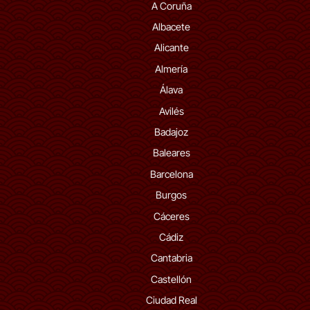
A Coruña
Albacete
Alicante
Almería
Álava
Avilés
Badajoz
Baleares
Barcelona
Burgos
Cáceres
Cádiz
Cantabria
Castellón
Ciudad Real