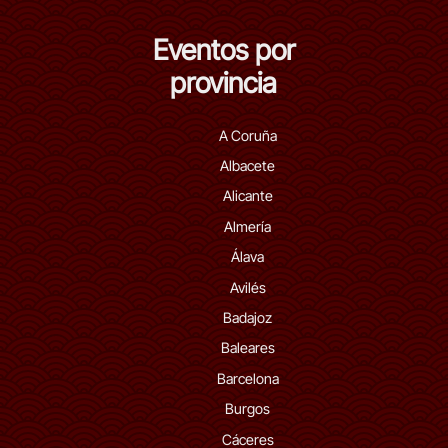
Eventos por
provincia
A Coruña
Albacete
Alicante
Almería
Álava
Avilés
Badajoz
Baleares
Barcelona
Burgos
Cáceres