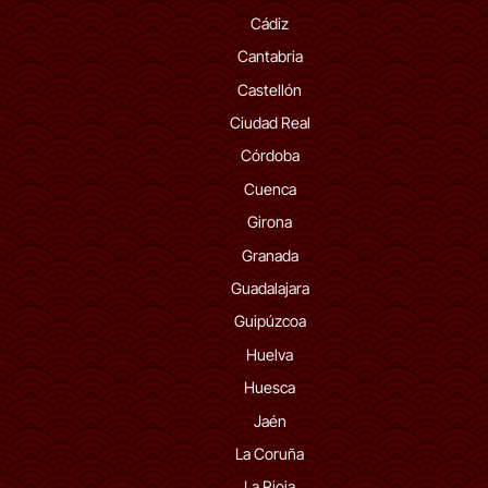
Cádiz
Cantabria
Castellón
Ciudad Real
Córdoba
Cuenca
Girona
Granada
Guadalajara
Guipúzcoa
Huelva
Huesca
Jaén
La Coruña
La Rioja