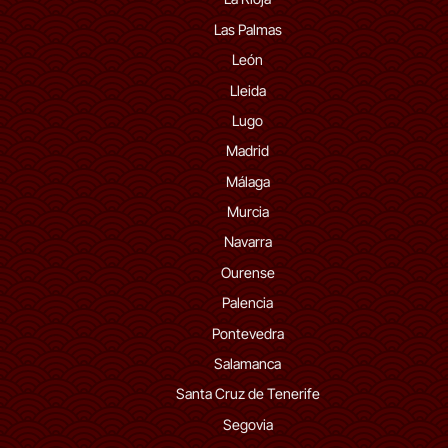
Las Palmas
León
Lleida
Lugo
Madrid
Málaga
Murcia
Navarra
Ourense
Palencia
Pontevedra
Salamanca
Santa Cruz de Tenerife
Segovia