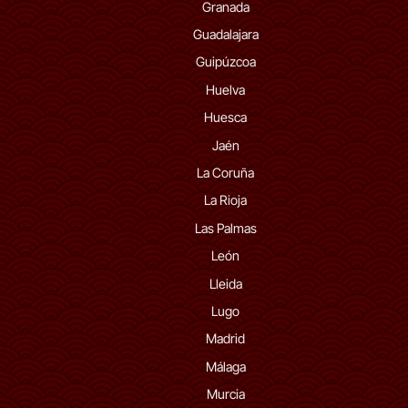
Granada
Guadalajara
Guipúzcoa
Huelva
Huesca
Jaén
La Coruña
La Rioja
Las Palmas
León
Lleida
Lugo
Madrid
Málaga
Murcia