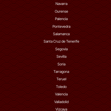
Navarra
Ourense
Palencia
Pontevedra
Salamanca
Santa Cruz de Tenerife
Segovia
Sevilla
Soria
Tarragona
Teruel
Toledo
Valencia
Valladolid
Vizcaya