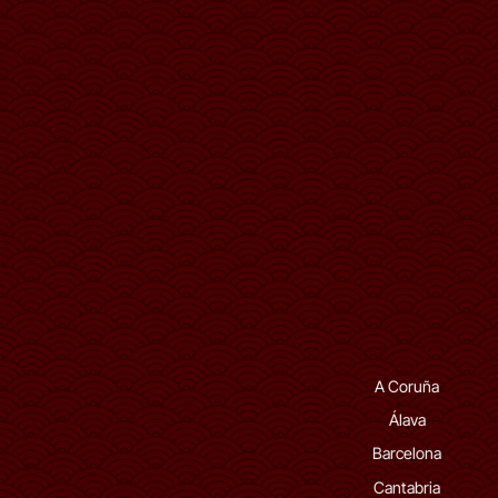
A Coruña
Álava
Barcelona
Cantabria