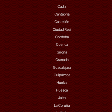
Cádiz
Cantabria
Castellón
Ciudad Real
Córdoba
Cuenca
Girona
Granada
Guadalajara
Guipúzcoa
Huelva
Huesca
Jaén
La Coruña