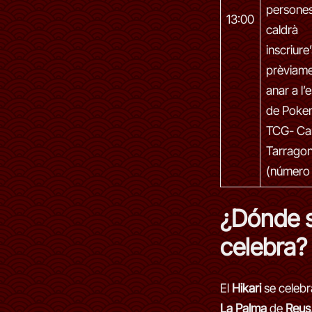
persones
13:00
caldrà
inscriure
prèviamen
anar a l’
de Poke
TCG- Ca
Tarrago
(número 
¿Dónde 
celebra?
El
Hikari
se celebr
La Palma
de
Reus