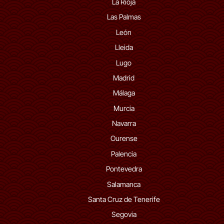
La Rioja
Las Palmas
León
Lleida
Lugo
Madrid
Málaga
Murcia
Navarra
Ourense
Palencia
Pontevedra
Salamanca
Santa Cruz de Tenerife
Segovia