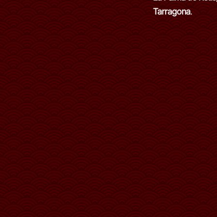
Tarragona
.