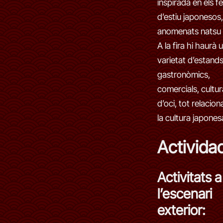
inspirada en els fe
d’estiu japonesos,
anomenats natsu 
A la fira hi haurà 
varietat d’estands
gastronòmics,
comercials, cultura
d’oci, tot relacio
la cultura japones
Activida
Activitats a
l’escenari
exterior: