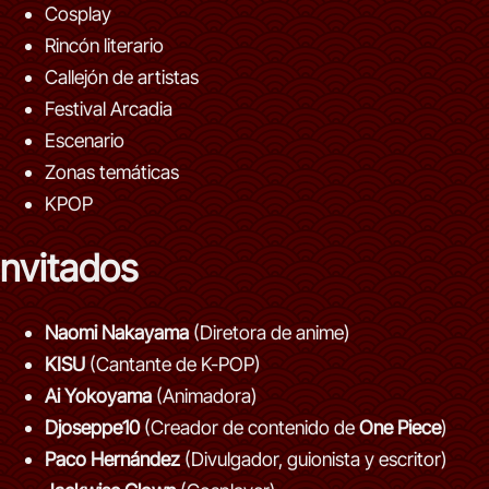
Cosplay
Rincón literario
Callejón de artistas
Festival Arcadia
Escenario
Zonas temáticas
KPOP
Invitados
Naomi Nakayama
(Diretora de anime)
KISU
(Cantante de K-POP)
Ai Yokoyama
(Animadora)
Djoseppe10
(Creador de contenido de
One Piece
)
Paco Hernández
(Divulgador, guionista y escritor)