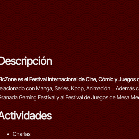
Descripción
FicZone es el Festival Internacional de Cine, Cómic y Juegos
relacionado con Manga, Series, Kpop, Animación… Además co
Granada Gaming Festival y al Festival de Juegos de Mesa Me
Actividades
Charlas