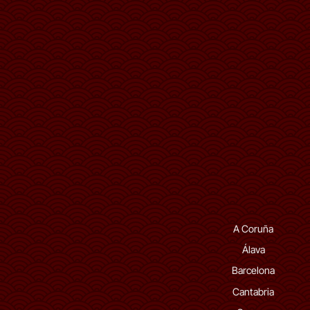
A Coruña
Álava
Barcelona
Cantabria