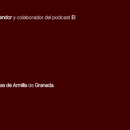
Kandor
y colaborador del podcast
El
s de Armilla
de
Granada
.