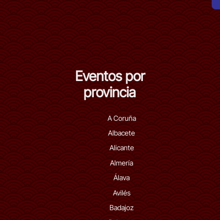
Eventos por
provincia
A Coruña
Albacete
Alicante
Almería
Álava
Avilés
Badajoz