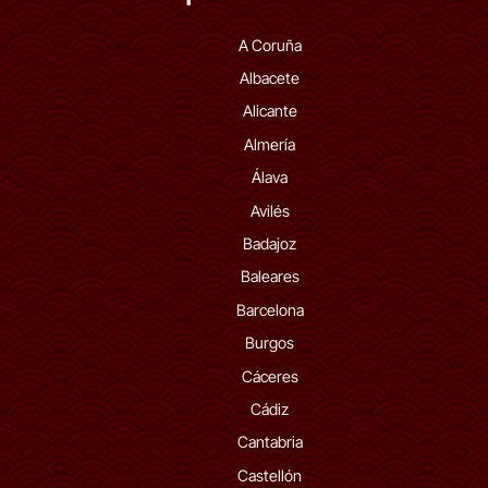
A Coruña
Albacete
Alicante
Almería
Álava
Avilés
Badajoz
Baleares
Barcelona
Burgos
Cáceres
Cádiz
Cantabria
Castellón