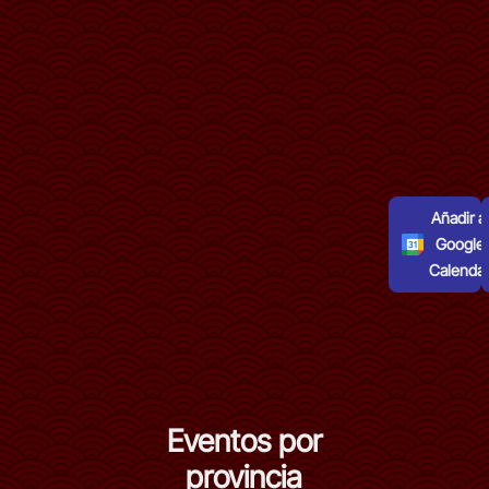
Añadir al
Google
Calenda
Eventos por
provincia