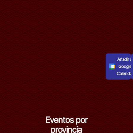
Añadir al
Google
Calenda
Eventos por
provincia