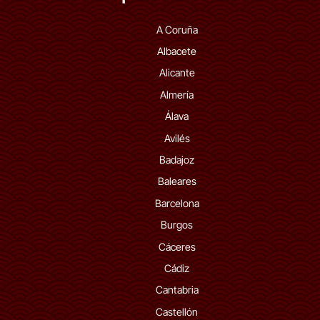
A Coruña
Albacete
Alicante
Almería
Álava
Avilés
Badajoz
Baleares
Barcelona
Burgos
Cáceres
Cádiz
Cantabria
Castellón