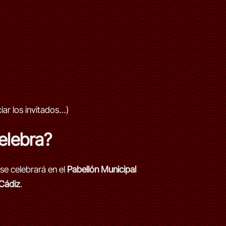
iar los invitados…)
elebra?
se celebrará en el
Pabellón Municipal
Cádiz
.