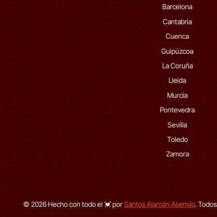
Barcelona
Cantabria
Cuenca
Guipúzcoa
La Coruña
Lleida
Murcia
Pontevedra
Sevilla
Toledo
Zamora
© 2026 Hecho con todo el 💓 por
Santos Alarcón Asensio
. Todos