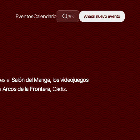
Eventos
Calendario
⌘K
Añadir nuevo evento
es el
Salón del Manga, los videojuegos
e
Arcos de la Frontera
, Cádiz.